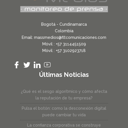
Bogotá - Cundinamarca
Colombia
Email: massmedios@fltcomunicaciones.com
Móvil : +57 3114451509
Móvil : +57 3102923718
Últimas Noticias
¿Qué es el sesgo algorítmico y cómo afecta
la reputación de tu empresa?
Pulsa el botón: como la desconexión digital
puede cambiar tu vida
La confianza corporativa se construye