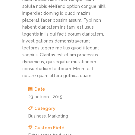
soluta nobis eleifend option congue nihil
imperdiet doming id quod mazim
placerat facer possim assum. Typi non
habent claritatem insitam; est usus
legentis in iis qui facit eorum claritatem.
Investigationes demonstraverunt
lectores legere me lius quod ii legunt
saepius. Claritas est etiam processus
dynamicus, qui sequitur mutationem
consuetudium lectorum. Mirum est
notare quam littera gothica quam
Date
23 octubre, 2015
Category
Business, Marketing
Custom Field