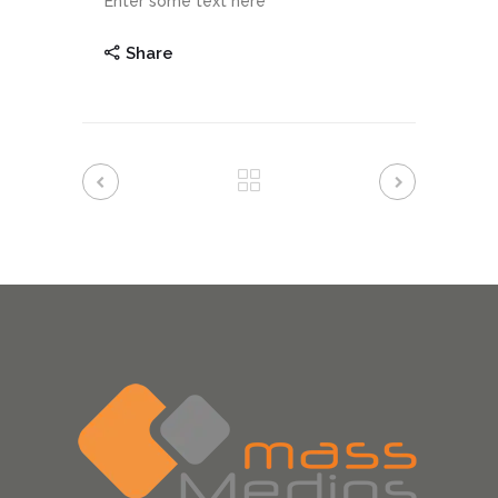
Enter some text here
Share